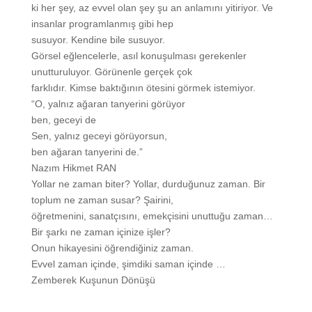
ki her şey, az evvel olan şey şu an anlamını yitiriyor. Ve
insanlar programlanmış gibi hep
susuyor. Kendine bile susuyor.
Görsel eğlencelerle, asıl konuşulması gerekenler
unutturuluyor. Görünenle gerçek çok
farklıdır. Kimse baktığının ötesini görmek istemiyor.
“O, yalnız ağaran tanyerini görüyor
ben, geceyi de
Sen, yalnız geceyi görüyorsun,
ben ağaran tanyerini de.”
Nazım Hikmet RAN
Yollar ne zaman biter? Yollar, durduğunuz zaman. Bir
toplum ne zaman susar? Şairini,
öğretmenini, sanatçısını, emekçisini unuttuğu zaman…
Bir şarkı ne zaman içinize işler?
Onun hikayesini öğrendiğiniz zaman.
Evvel zaman içinde, şimdiki saman içinde …
Zemberek Kuşunun Dönüşü