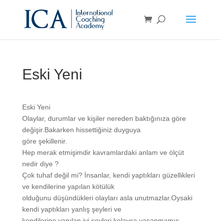
Eski Yeni
Eski Yeni
Olaylar, durumlar ve kişiler nereden baktığınıza göre
değişir.Bakarken hissettiğiniz duyguya
göre şekillenir.
Hep merak etmişimdir kavramlardaki anlam ve ölçüt
nedir diye ?
Çok tuhaf değil mi? İnsanlar, kendi yaptıkları güzellikleri
ve kendilerine yapılan kötülük
olduğunu düşündükleri olayları asla unutmazlar.Oysaki
kendi yaptıkları yanlış şeyleri ve
kendilerine yapılan iyi şeyleri kolayca yaşanmamış