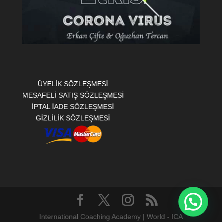
ÜYELİK SÖZLEŞMESİ
MESAFELİ SATIŞ SÖZLEŞMESİ
İPTAL İADE SÖZLEŞMESİ
GİZLİLİK SÖZLEŞMESİ
International Coaching Academy | World - ICA