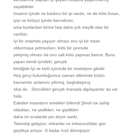
sayabilirler.
İnsanın içinde ne katıksız bir iyi vardır, ne de kötü.İnsan,
iyiyi ve kötüyü içinde barındıran,
ama bunlardan birine hep daha çok meyilli olan bir
varlıktır.
İyi bir ortamda yaşıyor olması onu iyi bir insan
oldurmaya yetmezken, kötü bir çevrede
yetişmiş olması da onu salt kötü yapmaz bence. Bunu
yapan kendi içindeki, gerçek
kimliğidir.İyi ve kötü içimizde bir madalyon gibidir.
Hoş gerçi bulunduğumuz zaman diliminde bütün
kavramlar anlamını yitirmiş, başkalaşmış
olsa da…Sözcükleri gerçek manada algılayanlar da var
hala.
Eskiden insanların emekleri bilinirdi.Şimdi ise sahip
oldukları, ne yedikleri, ne giydikleri
daha ön sıralarda yer alıyor sanki.
Teknoloji gelişiyor, imkanlar ve imkansızlıklar gün
geçtikçe artıyor. O kadar hızlı dönüşüyor