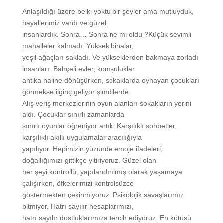
Anlaşıldığı üzere belki yoktu bir şeyler ama mutluyduk,
hayallerimiz vardı ve güzel
insanlardık. Sonra… Sonra ne mi oldu ?Küçük sevimli
mahalleler kalmadı. Yüksek binalar,
yeşil ağaçları sakladı. Ve yükseklerden bakmaya zorladı
insanları. Bahçeli evler, komşuluklar
antika haline dönüşürken, sokaklarda oynayan çocukları
görmekse ilginç geliyor şimdilerde.
Alış veriş merkezlerinin oyun alanları sokakların yerini
aldı. Çocuklar sınırlı zamanlarda
sınırlı oyunlar öğreniyor artık. Karşılıklı sohbetler,
karşılıklı akıllı uygulamalar aracılığıyla
yapılıyor. Hepimizin yüzünde emoje ifadeleri,
doğallığımızı gittikçe yitiriyoruz. Güzel olan
her şeyi kontrollü, yapılandırılmış olarak yaşamaya
çalışırken, öfkelerimizi kontrolsüzce
göstermekten çekinmiyoruz. Psikolojik savaşlarımız
bitmiyor. Hatrı sayılır hesaplarımızı,
hatrı sayılır dostluklarımıza tercih ediyoruz. En kötüsü