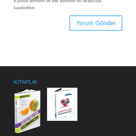
e-posta adresim ve site adresim bu tarayıcıya
kaydedilsin.
KİTAPLIK