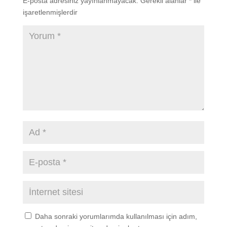
E-posta adresiniz yayınlanmayacak.
Gerekli alanlar
*
ile
işaretlenmişlerdir
Daha sonraki yorumlarımda kullanılması için adım,