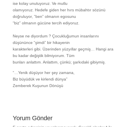
ise kolay unutuyoruz. Ve mutlu
olamıyoruz. Hedefe giden her hırs mübahtır sözünü
doğruluyor, “ben” olmanın egosunu
“biz” olmanın gücüne tercih ediyoruz.
Neyse ne diyordum ? Çocukluğumun insanlarını
düşününce “şimdi” bir hikayenin
karakterleri gibi. Üzerinden yüzyıllar geçmiş… Hangi ara
bu kadar değiştik bilmiyorum. Tüm
bunları anlattım. Anlattım, çünkü; şarkıdaki gibiymiş.
“…Yenik düşüyor her şey zamana,
Biz büyüdük ve kirlendi dünya”
Zemberek Kuşunun Dönüşü
Yorum Gönder